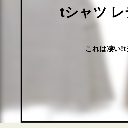
tシャツ 
これは凄い!