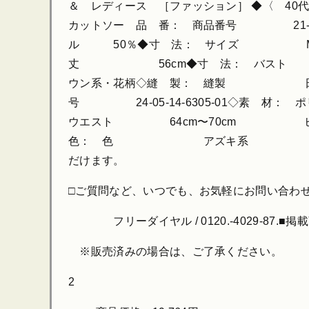
＆ レディース ［ファッション］ ◆〈 40代 5
カットソー 品 番： 商品番号 21
ル 50％◆寸 法： サイ
丈 56cm◆寸 法： バスト
ウン系・花柄◇縫 製： 縫製 日本□□■□□
号 24-05-14-6305-01
ウエスト 64cm〜70
色： 色 アズキ系 縫製 日本□□■□
だけます。
□ご質問など、いつでも、お気軽にお問い合わ
フリーダイヤル / 0120.-4029-87.■
※販売済みの場合は、ご了承ください。
2