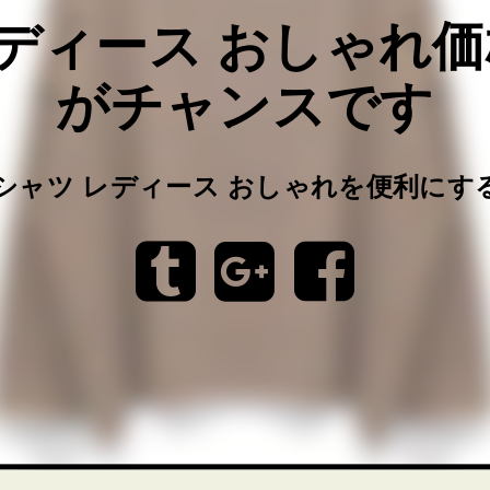
レディース おしゃれ
がチャンスです
tシャツ レディース おしゃれを便利にす