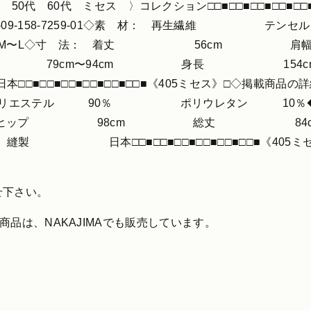
0代 60代 ミセス 〉コレクション□□■□□■□□■□□■□□
-09-158-7259-01◇素 材： 再生繊
ズ M〜L◇寸 法： 着丈 56c
 79cm〜94cm 身長 154cm
■□□■□□■□□■□□■《405ミセス》□◇掲載商品の
◇素 材： ポリエステル 90％ ポリウレタン 
cm ヒップ 98cm 総丈 8
□■□□■□□■□□■□□■《405ミセス》□■楽
せ下さい。
掲載商品は、NAKAJIMAでも販売しています。