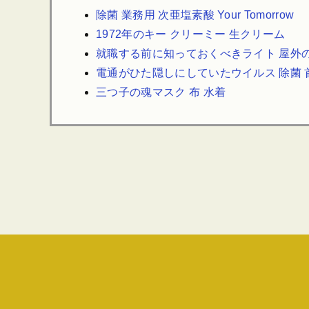
除菌 業務用 次亜塩素酸 Your Tomorrow
1972年のキー クリーミー 生クリーム
就職する前に知っておくべきライト 屋外
電通がひた隠しにしていたウイルス 除菌 
三つ子の魂マスク 布 水着