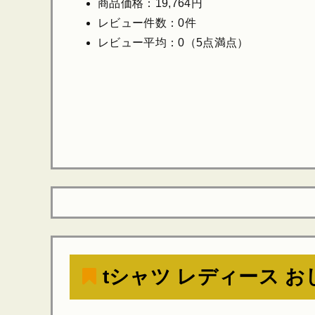
商品価格：19,764円
レビュー件数：0件
レビュー平均：0（5点満点）
tシャツ レディース お