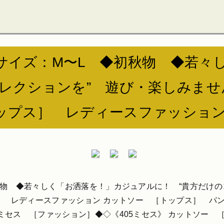
サイズ：M〜L ◆初秋物 ◆若々
レクションを” 遊び・楽しみませ
ップス］ レディースファッショ
物 ◆若々しく「お洒落を！」カジュアルに！ “貴方だけの
］ レディースファッション カットソー ［トップス］ パンツ
ミセス ［ファッション］◆◇《405ミセス》 カットソー