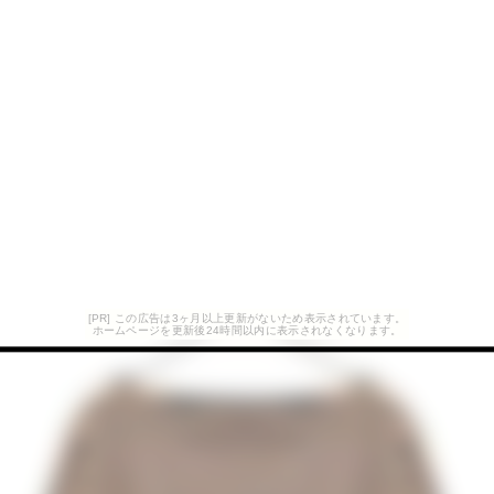
[PR] この広告は3ヶ月以上更新がないため表示されています。
ホームページを更新後24時間以内に表示されなくなります。