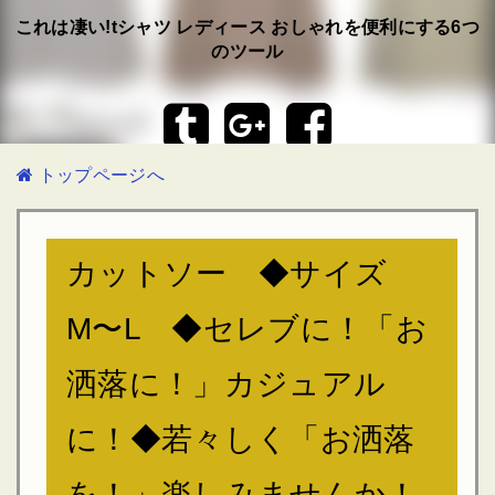
これは凄い!tシャツ レディース おしゃれを便利にする6つ
のツール
トップページへ
カットソー ◆サイズ
M〜L ◆セレブに！「お
洒落に！」カジュアル
に！◆若々しく「お洒落
を！」楽しみませんか！