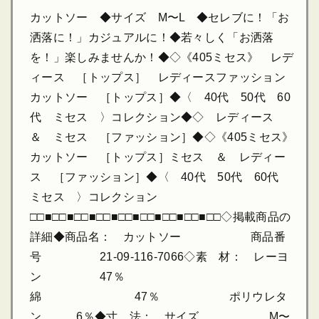
カットソー ◆サイズ M〜L ◆セレブに！「お
洒落に！」カジュアルに！◆若々しく「お洒落
を！」楽しみませんか！◆◇《405ミセス》 レデ
ィース ［トップス］ レディースファッション
カットソー ［トップス］◆〈 40代 50代 60
代 ミセス 〉コレクション◆◇ レディース
＆ ミセス ［ファッション］◆◇《405ミセス》
カットソー ［トップス］ミセス ＆ レディー
ス ［ファッション］◆〈 40代 50代 60代
ミセス 〉コレクション
□□■□□■□□■□□■□□■□□■□□■□□■□□◇掲載商品の
詳細◆商品名： カットソー 商品番
号 21-09-116-7066◇素 材： レーヨ
ン 47％
綿 47％ ポリウレタ
ン 6％◆寸 法： サイズ M〜