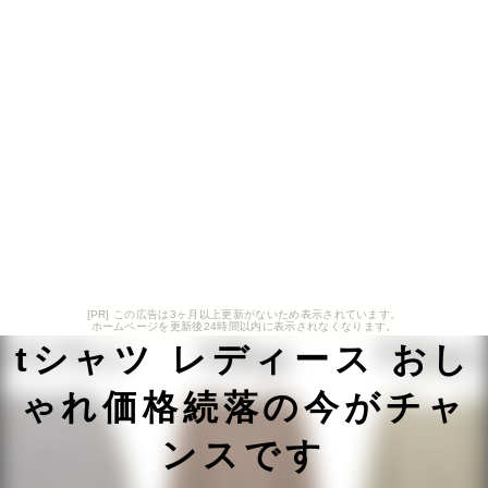
[PR] この広告は3ヶ月以上更新がないため表示されています。
ホームページを更新後24時間以内に表示されなくなります。
tシャツ レディース おし
ゃれ価格続落の今がチャ
ンスです