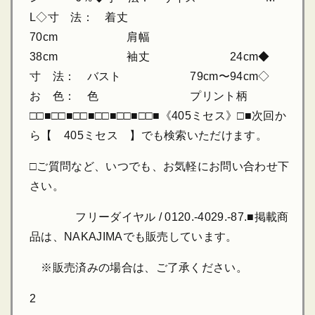
L◇寸 法： 着丈
70cm 肩幅
38cm 袖丈 24cm◆
寸 法： バスト 79cm〜94cm◇
お 色： 色 プリント柄
□□■□□■□□■□□■□□■□□■《405ミセス》□■次回か
ら【 405ミセス 】でも検索いただけます。
□ご質問など、いつでも、お気軽にお問い合わせ下
さい。
フリーダイヤル / 0120.-4029.-87.■掲載商
品は、NAKAJIMAでも販売しています。
※販売済みの場合は、ご了承ください。
2