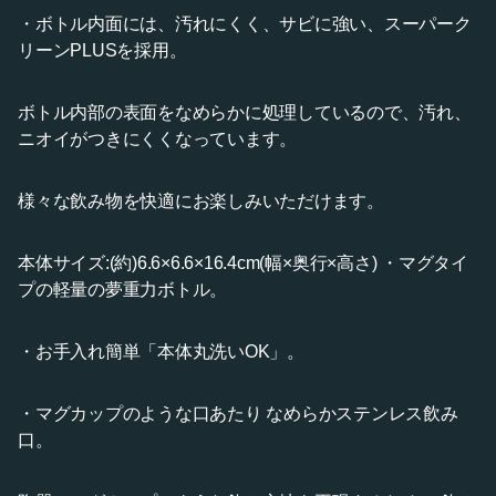
・ボトル内面には、汚れにくく、サビに強い、スーパーク
リーンPLUSを採用。
ボトル内部の表面をなめらかに処理しているので、汚れ、
ニオイがつきにくくなっています。
様々な飲み物を快適にお楽しみいただけます。
本体サイズ:(約)6.6×6.6×16.4cm(幅×奥行×高さ) ・マグタイ
プの軽量の夢重力ボトル。
・お手入れ簡単「本体丸洗いOK」。
・マグカップのような口あたり なめらかステンレス飲み
口。