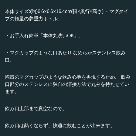
本体サイズ:(約)6.6×6.6×16.4cm(幅×奥行×高さ) ・マグタイ
プの軽量の夢重力ボトル。
・お手入れ簡単「本体丸洗いOK」。
・マグカップのような口あたり なめらかステンレス飲み
口。
陶器のマグカップのような飲み心地を再現するため、 飲み
口部分のステンレスに独自の溶接方法で丸みを持たせてい
ます。
飲み口上部まで真空なので。
飲み口は熱くならず、快適に飲むことが出来ます。