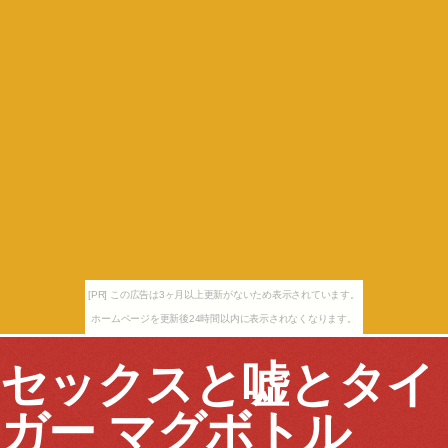
[PR] この広告は3ヶ月以上更新がないため表示されています。
ホームページを更新後24時間以内に表示されなくなります。
セックスと嘘とタイ
ガー マグボトル