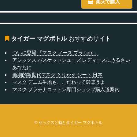
楽天で購入
タイガー マグボトル
おすすめサイト
ついに登場!「マスク ノーズ プラ.com」
アシックス バスケットシューズ レディースにうるさい
あなたに
画期的新世代マスク とりかえ シート 日本
マスク デニム生地も、こだわって選ぼうよ
マスク プラチナコットン専門ショップ購入道案内
©
セックスと嘘とタイガー マグボトル