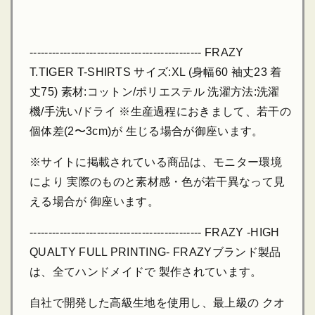
---------------------------------------------- FRAZY
T.TIGER T-SHIRTS サイズ:XL (身幅60 袖丈23 着
丈75) 素材:コットン/ポリエステル 洗濯方法:洗濯
機/手洗い/ドライ ※生産過程におきまして、若干の
個体差(2〜3cm)が 生じる場合が御座います。
※サイトに掲載されている商品は、モニター環境
により 実際のものと素材感・色が若干異なって見
える場合が 御座います。
---------------------------------------------- FRAZY -HIGH
QUALTY FULL PRINTING- FRAZYブランド製品
は、全てハンドメイドで 製作されています。
自社で開発した高級生地を使用し、最上級の クオ