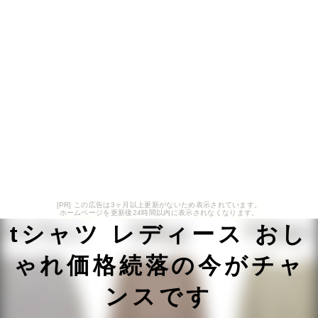
[PR] この広告は3ヶ月以上更新がないため表示されています。
ホームページを更新後24時間以内に表示されなくなります。
tシャツ レディース おし
ゃれ価格続落の今がチャ
ンスです