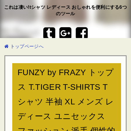
これは凄い!tシャツ レディース おしゃれを便利にする6つ
のツール
トップページへ
FUNZY by FRAZY トップ
ス T.TIGER T-SHIRTS T
シャツ 半袖 XL メンズ レ
ディース ユニセックス
ファッション 派手 個性的