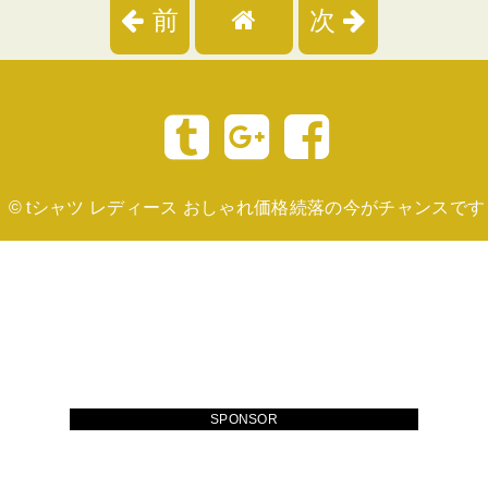
前
次
©
tシャツ レディース おしゃれ価格続落の今がチャンスです
SPONSOR