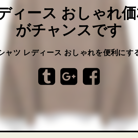
レディース おしゃれ
がチャンスです
tシャツ レディース おしゃれを便利にす