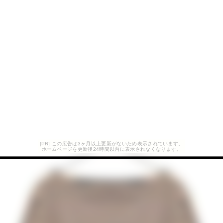
[PR] この広告は3ヶ月以上更新がないため表示されています。
ホームページを更新後24時間以内に表示されなくなります。