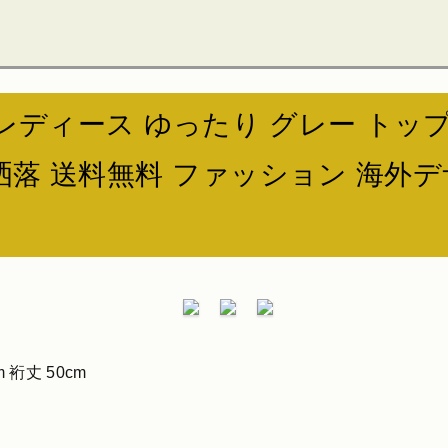
ops / レディース ゆったり グレー 
洒落 送料無料 ファッション 海外
m 裄丈 50cm