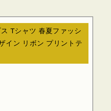
トップス Tシャツ 春夏ファッシ
デザイン リボン プリントテ