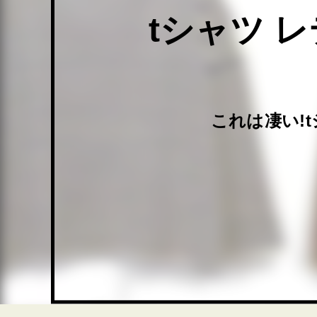
tシャツ 
これは凄い!