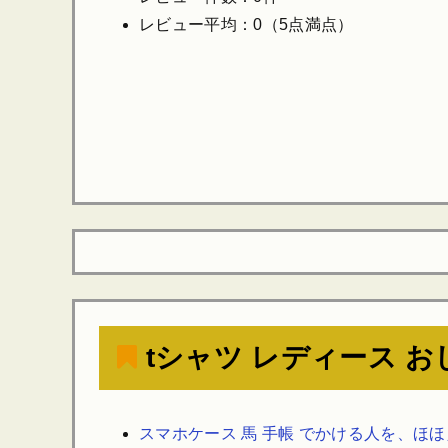
レビュー平均：0（5点満点）
tシャツ レディース お
スマホケース 馬 手帳 でかける人を、ほ