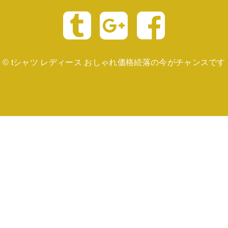
©
tシャツ レディース おしゃれ価格続落の今がチャンスです