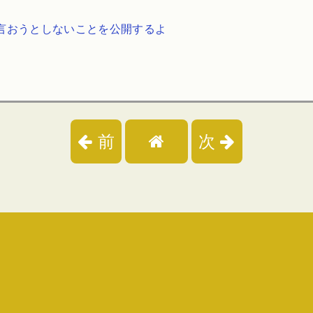
に言おうとしないことを公開するよ
前
次