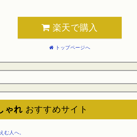
楽天で購入
トップページへ
しゃれ
おすすめサイト
ほえむ人へ。